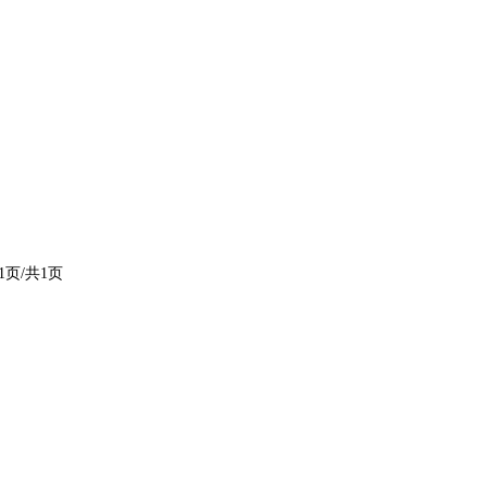
1页/共1页