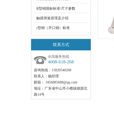
R型销国标标准/尺寸参数
触摸弹簧原理及介绍
r型销（开口销）标准
联系方式
全国服务热线：
4008-618-268
咨询热线：15820540268
联系人：杨经理
邮箱：
3456885688@qq.com
地址：广东省中山市小榄镇德源北
路14号