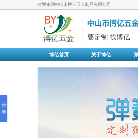
欢迎来到中山市博亿五金制品有限公司！
要定制 找博亿
博亿首页
关于博亿