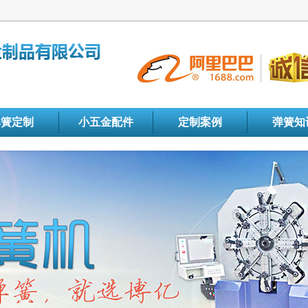
弹簧定制
小五金配件
定制案例
弹簧知