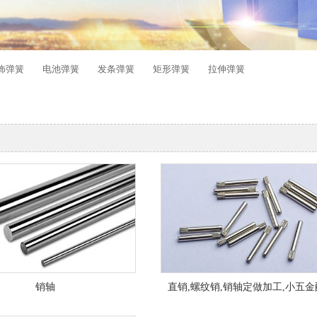
饰弹簧
电池弹簧
发条弹簧
矩形弹簧
拉伸弹簧
销轴
直销,螺纹销,销轴定做加工,小五